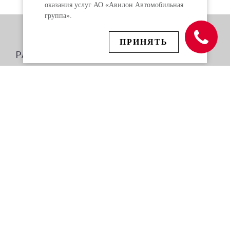
оказания услуг АО «Авилон Автомобильная
группа».
ПРИНЯТЬ
РАЗДЕЛЫ
ПОКУПАТЕЛЯМ
ВЛАДЕЛЬЦАМ
СПЕЦПРЕДЛОЖЕНИЯ
О ДИЛЕРЕ
НОВОСТИ
СТАТЬИ
ВАКАНСИИ