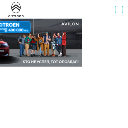
AВИЛОН
Официальный дилер Citroen
г. Москва, Волгоградский проспект д. 41, стр. 2
+7 495 730 44 40