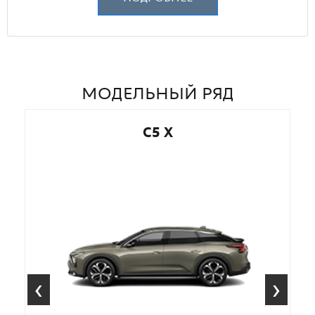
МОДЕЛЬНЫЙ РЯД
C5 X
‹
›