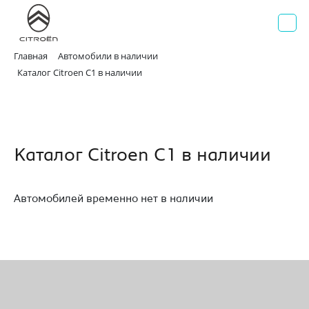
AВИЛОН
Официальный дилер Citroen
г. Москва, Волгоградский проспект д. 41, стр. 2
+7 495 730 44 40
Главная
Автомобили в наличии
Каталог Citroen C1 в наличии
Каталог Citroen C1 в наличии
Автомобилей временно нет в наличии