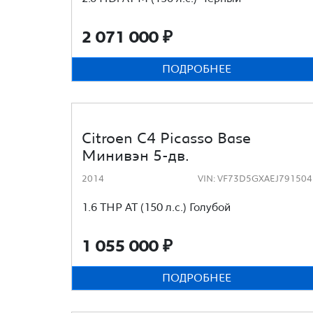
2 071 000
₽
ПОДРОБНЕЕ
Citroen C4 Picasso Base
Минивэн 5-дв.
2014
VIN: VF73D5GXAEJ791504
1.6 THP AT (150 л.с.) Голубой
1 055 000
₽
ПОДРОБНЕЕ