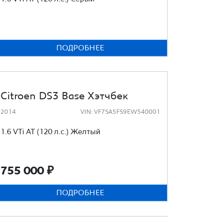
ПОДРОБНЕЕ
Citroen DS3 Base Хэтчбек
2014
VIN: VF7SA5FS9EW540001
1.6 VTi AT (120 л.с.) Желтый
755 000
₽
ПОДРОБНЕЕ