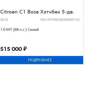
Citroen C1 Base Хэтчбек 5-дв.
2010
VIN: VF7PNCFAC89495152
1.0 MT (68 л.с.) Синий
515 000
₽
ПОДРОБНЕЕ