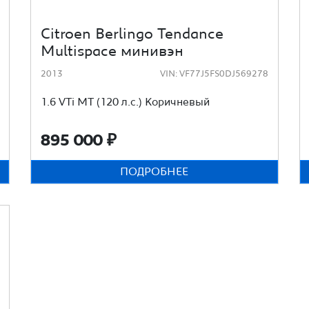
Citroen Berlingo Tendance
Multispace минивэн
2013
VIN: VF77J5FS0DJ569278
1.6 VTi MT (120 л.с.) Коричневый
895 000
₽
ПОДРОБНЕЕ