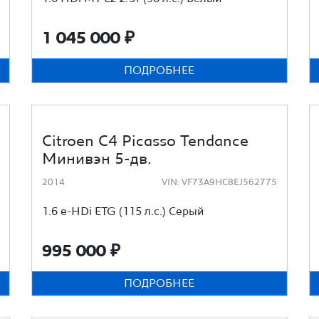
1 045 000
₽
ПОДРОБНЕЕ
Citroen C4 Picasso Tendance
Минивэн 5-дв.
2014
VIN: VF73A9HC8EJ562775
1.6 e-HDi ETG (115 л.с.) Серый
995 000
₽
ПОДРОБНЕЕ