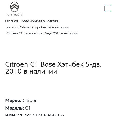
AВИЛОН
Официальный дилер Citroen
г. Москва, Волгоградский проспект д. 41, стр. 2
+7 495 730 44 40
Главная
Автомобили в наличии
Каталог Citroen С пробегом в наличии
Citroen C1 Base Хэтчбек 5-дв. 2010 в наличии
Citroen C1 Base Хэтчбек 5-дв.
2010 в наличии
Марка:
Citroen
Модель:
C1
ВИН:
VF7PNCFAC89495152