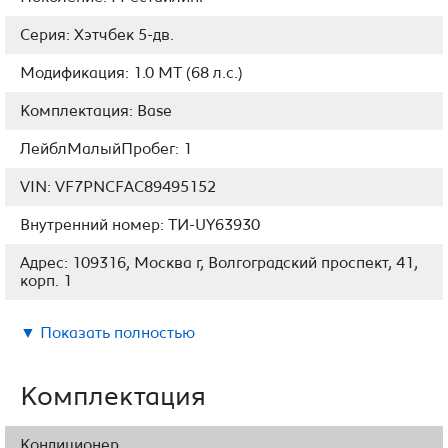
Серия: Хэтчбек 5-дв.
Модификация: 1.0 MT (68 л.с.)
Комплектация: Base
ЛейблМалыйПробег: 1
VIN: VF7PNCFAC89495152
Внутренний номер: ТИ-UY63930
Адрес: 109316, Москва г, Волгоградский проспект, 41,
корп. 1
▼ Показать полностью
Комплектация
Кондиционер