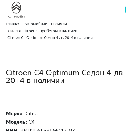
AВИЛОН
Официальный дилер Citroen
г. Москва, Волгоградский проспект д. 41, стр. 2
+7 495 730 44 40
Главная
Автомобили в наличии
Каталог Citroen С пробегом в наличии
Citroen C4 Optimum Седан 4-дв. 2014 в наличии
Citroen C4 Optimum Седан 4-дв.
2014 в наличии
Марка:
Citroen
Модель:
C4
ВИН:
Z8TND5FS9EM043187