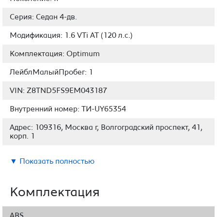
Серия: Седан 4-дв.
Модификация: 1.6 VTi AT (120 л.с.)
Комплектация: Optimum
ЛейблМалыйПробег: 1
VIN: Z8TND5FS9EM043187
Внутренний номер: ТИ-UY65354
Адрес: 109316, Москва г, Волгоградский проспект, 41,
корп. 1
▼ Показать полностью
Комплектация
ABS