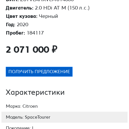
Двигатель:
2.0 HDi AT M (150 л.с.)
Цвет кузова:
Черный
Год:
2020
Пробег:
184117
2 071 000
₽
ПОЛУЧИТЬ ПРЕДЛОЖЕНИЕ
Характеристики
Марка: Citroen
Модель: SpaceTourer
Поколение: I