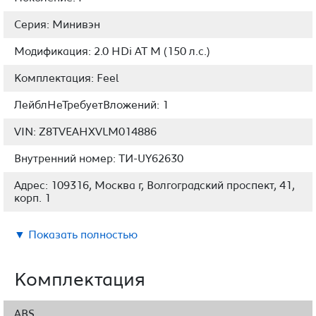
Серия: Минивэн
Модификация: 2.0 HDi AT M (150 л.с.)
Комплектация: Feel
ЛейблНеТребуетВложений: 1
VIN: Z8TVEAHXVLM014886
Внутренний номер: ТИ-UY62630
Адрес: 109316, Москва г, Волгоградский проспект, 41,
корп. 1
▼ Показать полностью
Комплектация
ABS