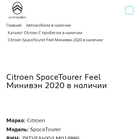
AВИЛОН
Официальный дилер Citroen
г. Москва, Волгоградский проспект д. 41, стр. 2
+7 495 730 44 40
Главная
Автомобили в наличии
Каталог Citroen С пробегом в наличии
Citroen SpaceTourer Feel Минивэн 2020 в наличии
Citroen SpaceTourer Feel
Минивэн 2020 в наличии
Марка:
Citroen
Модель:
SpaceTourer
ВИН:
Z8TVEAHXVLM014886