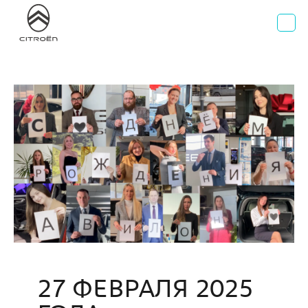
AВИЛОН
Официальный дилер Citroen
г. Москва, Волгоградский проспект д. 41, стр. 2
+7 495 730 44 40
27 ФЕВРАЛЯ 2025